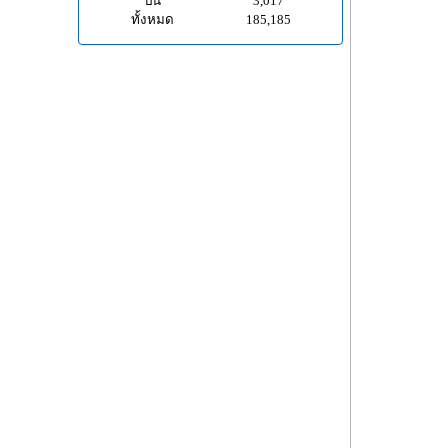
ปีนี้
3,017
ทั้งหมด
185,185