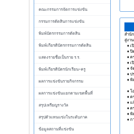
คณะกรรมการจัดการแข่งขัน
กรรมการตัดสินการแข่งขัน
พิมพ์บัตรกรรมการตัดสิน
สำนัก
สู่งา
พิมพ์เกียรติบัตรกรรมการตัดสิน
♦ เปิ
♦ ปิด
♦ ตร
แสดงรายชื่อเป็นราย ร.ร.
♦ เปิ
♦ จัด
พิมพ์เกียรติบัตรนักเรียน+ครู
♦ ประ
♦ พิม
ผลการแข่งขันรายกิจกรรม
♦ โอน
ผลการแข่งขันแยกตามเขตพื้นที่
♦ ตร
♦ แก้
สรุปเหรียญรางวัล
♦ ตร
♦ พิม
สรุปตัวแทนแข่งในระดับภาค
♦ กา
ข้อมูลสถานที่แข่งขัน