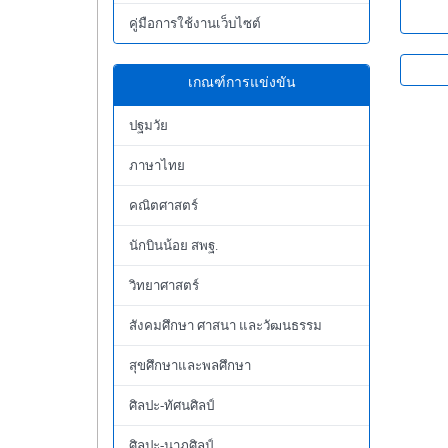
คู่มือการใช้งานเว็บไซต์
เกณฑ์การแข่งขัน
ปฐมวัย
ภาษาไทย
คณิตศาสตร์
นักบินน้อย สพฐ.
วิทยาศาสตร์
สังคมศึกษา ศาสนา และวัฒนธรรม
สุขศึกษาและพลศึกษา
ศิลปะ-ทัศนศิลป์
ศิลปะ-นาฏศิลป์