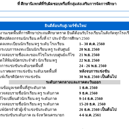
ที่ ศึกษานิเทกศ์ที่รับผิดชอบหรือที่กลุ่มส่งเสริมการจัดการศึกษา
ยินดีต้อนรับสู่เวอร์ชั่นใหม่
งานเขตพื้นที่การศึกษาประถมศึกษาตราด ยินดีต้อนรับโรงเรียนในสังกัดทุกโรงเร
นศิลปหัตถกรรมนักเรียน ครั้งที่ 67 ประจำปีการศึกษา 2560
ดลงทะเบียนนักเรียน/ครู ระดับ โรงเรียน
1– 30 ต.ค. 2560
ระบบการลงทะเบียนนักเรียน/ครู ระดับศูนย์
20 พ.ย. 2560
วจสอบรายชื่อและขอแก้ไขในระบบศูนย์แก้ไข
21 พ.ย. 2560
ดให้พิมพ์บัตรประจำตัว นักเรียน/ครู
22 พ.ย. 2560
การแข่งขันระดับเขตพื้นที่
24 - 26 พ.ย. 2560
กาศผลการแข่งขัน ระดับเขตพื้นที่
หลังจบการแข่งขัน
พ์เกียรติบัตรการแข่งขัน
30 พ.ย. 2560 เป็นต้นไป
--------------------------------
ระดับภาคกลางและภาคตะวันออก
-----------------
ข้อมูลเขตพื้นที่สู่ระดับภาค
1 ธ.ค. 2560
วจสอบรายชื่อนักเรียน ครู ระดับภาค
9 ธ.ค. 2560
ไขเปลี่ยนตัวนักเรียน ครู ระดับภาค
9-14 ธ.ค. 2560
วจสอบรายชื่อนักเรียน ครู ระดับภาค
15-20 ธ.ค. 2560
พ์บัตรจำตัวผู้เข้าแข่งขันระดับภาค
26 ธ.ค. 2560 เป็นต้นไป
รแข่งขันระดับภาค ณ จังหวัดนครนายก
4-6 ม.ค. 2561