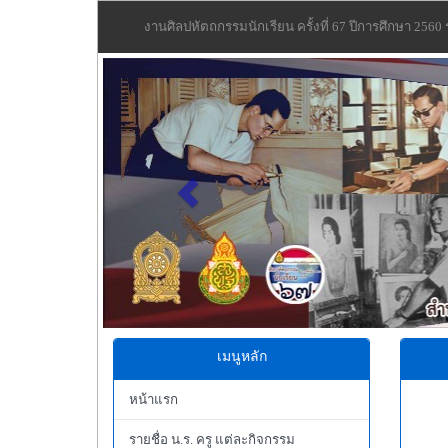
งานศิลปหัตถกรรมนักเรียน ครั้งที่ 67 ปีการศึกษา 2560
Previous
เมนูหลัก
หน้าแรก
รายชื่อ น.ร. ครู แต่ละกิจกรรม