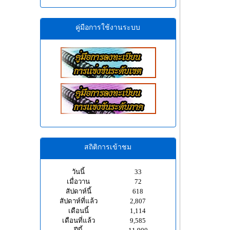
คู่มือการใช้งานระบบ
สถิติการเข้าชม
วันนี้
33
เมื่อวาน
72
สัปดาห์นี้
618
สัปดาห์ที่แล้ว
2,807
เดือนนี้
1,114
เดือนที่แล้ว
9,585