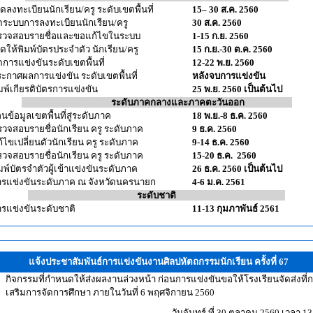
ดลงทะเบียนนักเรียน/ครู ระดับเขตพื้นที่
15– 30 ส.ค. 2560
ดระบบการลงทะเบียนนักเรียน/ครู
30 ส.ค. 2560
วจสอบรายชื่อและขอแก้ไขในระบบ
1-15 ก.ย. 2560
ดให้พิมพ์บัตรประจำตัว นักเรียน/ครู
15 ก.ย.-30 ต.ค. 2560
การแข่งขันระดับเขตพื้นที่
12-22 พ.ย. 2560
กาศผลการแข่งขัน ระดับเขตพื้นที่
หลังจบการแข่งขัน
พ์เกียรติบัตรการแข่งขัน
25 พ.ย. 2560 เป็นต้นไป
--------------------------------
ระดับภาคกลางและภาคตะวันออก
-----------------
ข้อมูลเขตพื้นที่สู่ระดับภาค
18 พ.ย.-8 ธ.ค. 2560
วจสอบรายชื่อนักเรียน ครู ระดับภาค
9 ธ.ค. 2560
ไขเปลี่ยนตัวนักเรียน ครู ระดับภาค
9-14 ธ.ค. 2560
วจสอบรายชื่อนักเรียน ครู ระดับภาค
15-20 ธ.ค. 2560
พ์บัตรจำตัวผู้เข้าแข่งขันระดับภาค
26 ธ.ค. 2560 เป็นต้นไป
รแข่งขันระดับภาค ณ จังหวัดนครนายก
4-6 ม.ค. 2561
---------------------------------------
ระดับชาติ
---------------------------------------
รแข่งขันระดับชาติ
11-13 กุมภาพันธ์ 2561
แจ้งประชาสัมพันธ์การแข่งขันงานศิลปหัตถกรรมนักเรียน ครั้งที่ 67
กิจกรรมที่กำหนดให้ส่งผลงานล่วงหน้า ก่อนการแข่งขันขอให้โรงเรียนจัดส่งที่กล
เสริมการจัดการศึกษา ภายในวันที่ 6 พฤศจิกายน 2560
วันจันทร์ ที่ 30 ตุลาคม 2560 เวลา 13