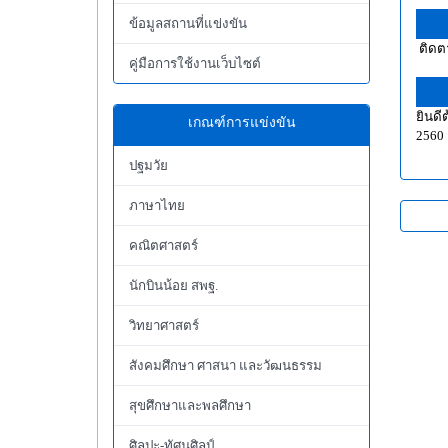
ข้อมูลสถานที่แข่งขัน
ติดตา
คู่มือการใช้งานเว็บไซต์
ยินดี
เกณฑ์การแข่งขัน
2560
ปฐมวัย
ภาษาไทย
คณิตศาสตร์
นักบินน้อย สพฐ.
วิทยาศาสตร์
สังคมศึกษา ศาสนา และวัฒนธรรม
สุขศึกษาและพลศึกษา
ศิลปะ-ทัศนศิลป์