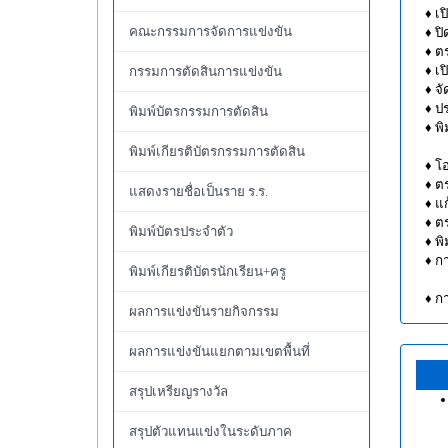
♦ เปิ
คณะกรรมการจัดการแข่งขัน
♦ ปิ
♦ ตร
♦ เปิ
กรรมการตัดสินการแข่งขัน
♦ จัด
♦ ประ
พิมพ์บัตรกรรมการตัดสิน
♦ พิม
พิมพ์เกียรติบัตรกรรมการตัดสิน
♦ โอน
♦ ตร
แสดงรายชื่อเป็นราย ร.ร.
♦ แก้
♦ ตร
พิมพ์บัตรประจำตัว
♦ พิม
♦ กา
พิมพ์เกียรติบัตรนักเรียน+ครู
♦
กา
ผลการแข่งขันรายกิจกรรม
ผลการแข่งขันแยกตามเขตพื้นที่
สรุปเหรียญรางวัล
สรุปตัวแทนแข่งในระดับภาค