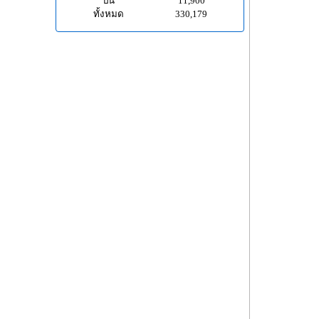
ปีนี้
11,900
ทั้งหมด
330,179