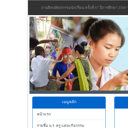
งานศิลปหัตถกรรมนักเรียน ครั้งที่ 67 ปีการศึกษา 2560
Previous
เมนูหลัก
หน้าแรก
รายชื่อ น.ร. ครู แต่ละกิจกรรม