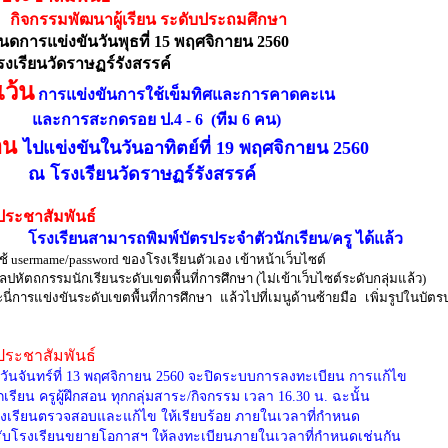
กิจกรรมพัฒนาผู้เรียน ระดับประถมศึกษา
ดการแข่งขันวันพุธที่ 15 พฤศจิกายน 2560
งเรียนวัดราษฏร์รังสรรค์
เว้น
การแข่งขันการใช้เข็มทิศและการคาดคะเน
การสะกดรอย ป.4 - 6 (ทีม 6 คน)
่อน
ไปแข่งขันในวันอาทิตย์ที่ 19 พฤศจิกายน 2560
รงเรียนวัดราษฏร์รังสรรค์
ประชาสัมพันธ์
โรงเรียนสามารถพิมพ์บัตรประจำตัวนักเรียน/ครู ได้แล้ว
้ usermame/password ของโรงเรียนตัวเอง เข้าหน้าเว็บไซต์
ลปหัตถกรรมนักเรียนระดับเขตพื้นที่การศึกษา (ไม่เข้าเว็บไซต์ระดับกลุ่มแล้ว)
นี่การแข่งขันระดับเขตพื้นที่การศึกษา แล้วไปที่เมนูด้านซ้ายมือ เพิ่มรูปในบัต
ประชาสัมพันธ์
วันจันทร์ที่ 13 พฤศจิกายน 2560 จะปิดระบบการลงทะเบียน การแก้ไข
ักเรียน ครูผู้ฝึกสอน ทุกกลุ่มสาระ/กิจกรรม เวลา 16.30 น. ฉะนั้น
รงเรียนตรวจสอบและแก้ไข ให้เรียบร้อย ภายในเวลาที่กำหนด
ับโรงเรียนขยายโอกาสฯ ให้ลงทะเบียนภายในเวลาที่กำหนดเช่นกัน