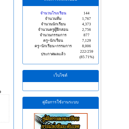
จำนวนโรงเรียน
144
จำนวนทีม
1,767
จำนวนนักเรียน
4,373
จำนวนครูผู้ฝึกสอน
2,756
จำนวนกรรมการ
877
ครู+นักเรียน
7,129
ครู+นักเรียน+กรรมการ
8,006
222/259
ประกาศผลแล้ว
(85.71%)
เว็บไซต์
0
คู่มือการใช้งานระบบ