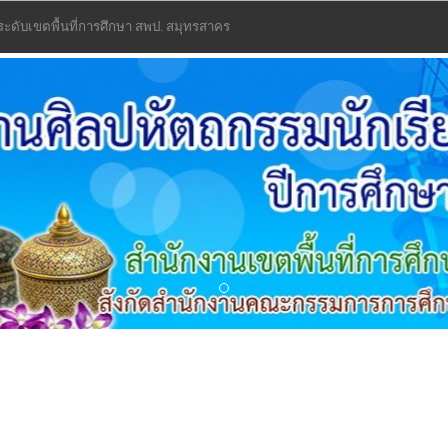
 ระดับเขตพื้นที่การศึกษา สพป. สมุทรสาคร