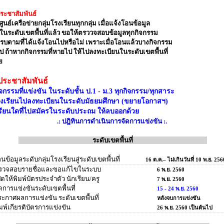
ระชาสัมพันธ์
ศูนย์เครือข่ายกลุ่มโรงเรียนทุกกลุ่ม เมื่อแจ้งโอนข้อมูล
ในระดับเขตพื้นที่แล้ว ขอให้ตรววจสอบข้อมูลทุกกิจกรรม
ครบตามที่ได้แจ้งโอนไปหรือไม่ เพราะเมื่อโอนแล้วบางกิจกรรม
 ถ้าหากกิจกรรมที่หายไป ให้ไปลงทะเบียนในระดับเขตพื้นที่
ย
ประชาสัมพันธ์
ิจกรรมที่แข่งขัน ในระดับชั้น ป.1 - ม.3 ทุกกิจกรรม/ทุกสาระ
รงเรียนไปลงทะเบียนในระดับมัธยมศึกษา (ขยายโอกาสฯ)
รียนใดที่ไปสมัครในระดับประถม ให้ลบออกด้วย
.: ปฎิทินการดำเนินการจัดการแข่งขัน :.
-------------------------------------
ระดับเขตพื้นที่
-------------------------------------
อนข้อมูลระดับกลุ่มโรงเรียนสู่ระดับเขตพื้นที่
16 ต.ค.– ไม่เกินวันที่ 10 พ.ย. 256
วจสอบรายชื่อและขอแก้ไขในระบบ
6 พ.ย. 2560
ดให้พิมพ์บัตรประจำตัว นักเรียน/ครู
7 พ.ย. 2560
การแข่งขันระดับเขตพื้นที่
15 - 24 พ.ย. 2560
ะกาศผลการแข่งขัน ระดับเขตพื้นที่
หลังจบการแข่งขัน
พ์เกียรติบัตรการแข่งขัน
26 พ.ย. 2560 เป็นต้นไป