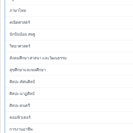
ภาษาไทย
คณิตศาสตร์
นักบินน้อย สพฐ.
วิทยาศาสตร์
สังคมศึกษา ศาสนา และวัฒนธรรม
สุขศึกษาและพลศึกษา
ศิลปะ-ทัศนศิลป์
ศิลปะ-นาฏศิลป์
ศิลปะ-ดนตรี
คอมพิวเตอร์
การงานอาชีพ