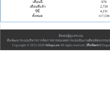
เดือนนี้
979
เดือนที่แล้ว
2,759
ปีนี้
4,231
ทั้งหมด
117,536
ติดต่อผู้ดูแลระบบ
ทีมพัฒนาระบบบริหารการจัดการสารสนเทศการแข่งขันงานศิลปหัตถกรรมน
Copyright © 2012-2026
Sillapa.net
All rights reserved. [
ทีมพัฒนา
] Engi