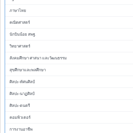
ภาษาไทย
คณิตศาสตร์
นักบินน้อย สพฐ.
วิทยาศาสตร์
สังคมศึกษา ศาสนา และวัฒนธรรม
สุขศึกษาและพลศึกษา
ศิลปะ-ทัศนศิลป์
ศิลปะ-นาฏศิลป์
ศิลปะ-ดนตรี
คอมพิวเตอร์
การงานอาชีพ