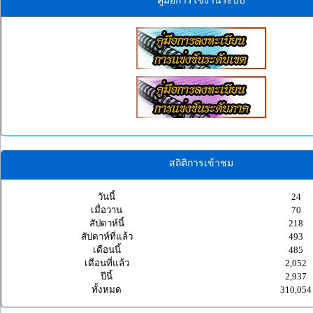
คู่มือการใช้งานระบบ
สถิติการเข้าชม
วันนี้
24
เมื่อวาน
70
สัปดาห์นี้
218
สัปดาห์ที่แล้ว
493
เดือนนี้
485
เดือนที่แล้ว
2,052
ปีนี้
2,937
ทั้งหมด
310,054