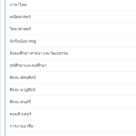
ภาษาไทย
คณิตศาสตร์
วิทยาศาสตร์
นักบินน้อย สพฐ.
สังคมศึกษา ศาสนา และวัฒนธรรม
สุขศึกษาและพลศึกษา
ศิลปะ-ทัศนศิลป์
ศิลปะ-นาฏศิลป์
ศิลปะ-ดนตรี
คอมพิวเตอร์
การงานอาชีพ