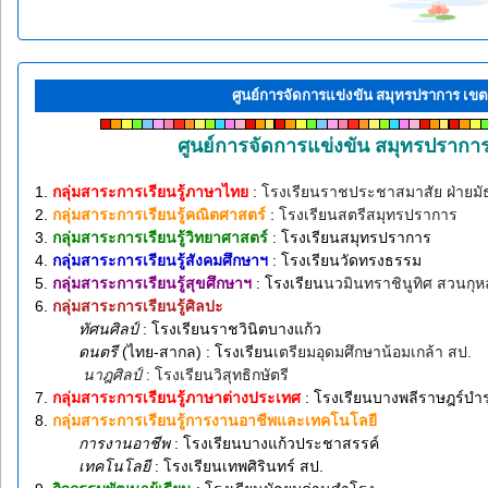
ศูนย์การจัดการแข่งขัน สมุทรปราการ เขต
ศูนย์การจัดการแข่งขัน สมุทรปรากา
1.
กลุ่มสาระการเรียนรู้ภาษาไทย
:
โรงเรียนราชประชาสมาสัย ฝ่ายม
2.
กลุ่มสาระการเรียนรู้คณิตศาสตร์
:
โรงเรียนสตรีสมุทรปราการ
3.
กลุ่มสาระการเรียนรู้วิทยาศาสตร์
: โรงเรียนสมุทรปราการ
4.
กลุ่มสาระการเรียนรู้สังคมศึกษาฯ
: โรงเรียนวัดทรงธรรม
5.
กลุ่มสาระการเรียนรู้สุขศึกษาฯ
: โรงเรียน
นวมินทราชินูทิศ สวนกุห
6.
กลุ่มสาระการเรียนรู้ศิลปะ
ทัศนศิลป์
: โรงเรียนราชวินิตบางแก้ว
ดนตรี
(ไทย-สากล) : โรงเรียน
เตรียมอุดมศึกษาน้อมเกล้า สป.
นาฎศิลป์
: โรงเรียนวิสุทธิกษัตรี
7.
กลุ่มสาระการเรียนรู้ภาษาต่างประเทศ
: โรงเรียนบางพลีราษฎร์บำร
8.
กลุ่มสาระการเรียนรู้การงานอาชีพและเทคโนโลยี
การงานอาชีพ
: โรงเรียนบางแก้วประชาสรรค์
เทคโนโลยี
: โรงเรียนเทพศิรินทร์ สป.