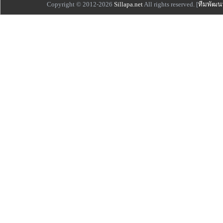
Copyright © 2012-2026
Sillapa.net
All rights reserved. [
ทีมพัฒน