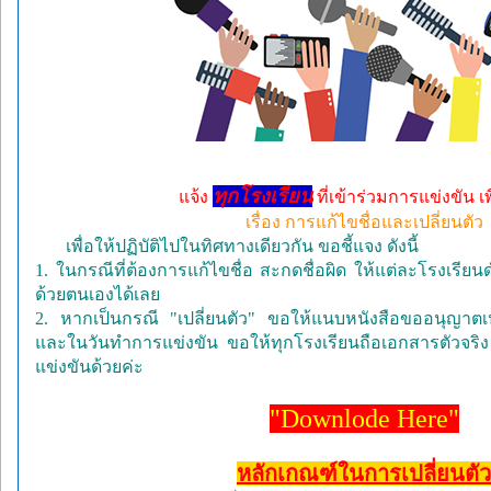
ทุกโรงเรียน
แจ้ง
ที่เข้าร่วมการแข่งขัน เ
เรื่อง การแก้ไขชื่อและเปลี่ยนตัว
เพื่อให้ปฏิบัติไปในทิศทางเดียวกัน ขอชี้แจง ดังนี้
1. ในกรณีที่ต้องการแก้ไขชื่อ สะกดชื่อผิด ให้แต่ละโรงเรีย
ด้วยตนเองได้เลย
2. หากเป็นกรณี "เปลี่ยนตัว" ขอให้แนบหนังสือขออนุญาตเป
และในวันทำการแข่งขัน ขอให้ทุกโรงเรียนถือเอกสารตัวจริง 
แข่งขันด้วยค่ะ
"
Downlode Here
"
หลักเกณฑ์ในการเปลี่ยนตัว