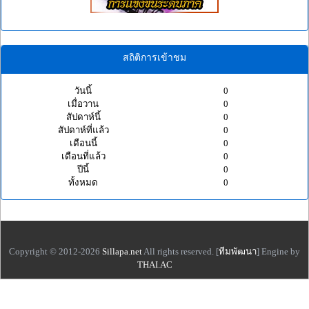
สถิติการเข้าชม
วันนี้
0
เมื่อวาน
0
สัปดาห์นี้
0
สัปดาห์ที่แล้ว
0
เดือนนี้
0
เดือนที่แล้ว
0
ปีนี้
0
ทั้งหมด
0
Copyright © 2012-2026
Sillapa.net
All rights reserved. [
ทีมพัฒนา
] Engine by
THAI.AC